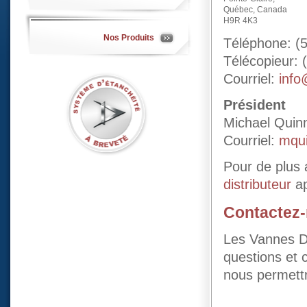
Québec, Canada
H9R 4K3
Nos Produits
Téléphone: (
Télécopieur: 
Courriel:
info
Président
Michael Quin
Courriel:
mqu
Pour de plus
distributeur
ap
Contactez-
Les Vannes Dy
questions et 
nous permettr