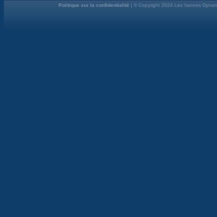
Politique sur la confidentialité
| © Copyright 2024 Les Vannes Dynami