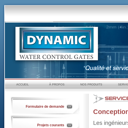
ACCUEIL
À PROPOS
NOS PRODUITS
SERVI
Formulaire de demande
Conceptio
Les ingénieu
Projets courants