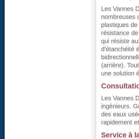
Les Vannes Dy
nombreuses c
plastiques de
résistance de 
qui résiste a
d’étanchéité 
bidirectionnel
(arrière). Tou
une solution 
Consultati
Les Vannes Dy
ingénieurs. G
des eaux usé
rapidement et
Service à l