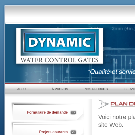
ACCUEIL
À PROPOS
NOS PRODUITS
SERVI
Formulaire de demande
Voici notre p
site Web.
Projets courants